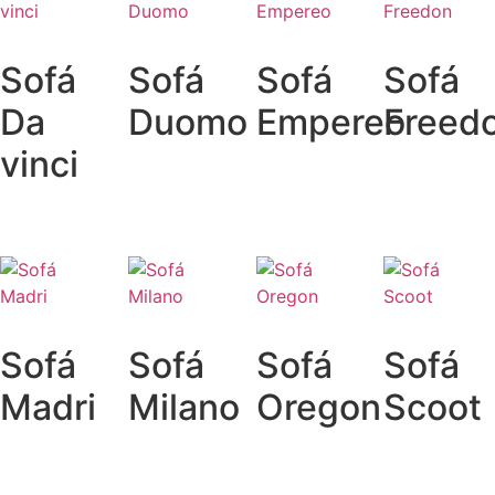
Sofá
Sofá
Sofá
Sofá
Da
Duomo
Empereo
Freed
vinci
Sofá
Sofá
Sofá
Sofá
Madri
Milano
Oregon
Scoot