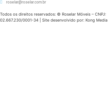
roselar@roselar.com.br
Todos os direitos reservados: © Roselar Móveis – CNPJ:
02.667.230/0001-34 | Site desenvolvido por: Kong Media