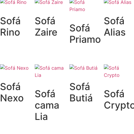
Sofá
Sofá
Sofá
Sofá
Rino
Zaire
Alias
Priamo
Sofá
Sofá
Sofá
Sofá
Nexo
Butiá
cama
Crypt
Lia