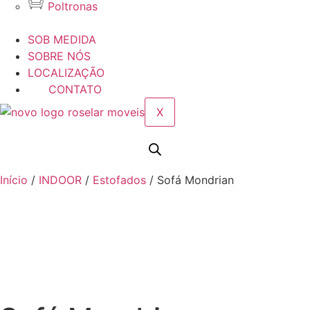
Poltronas
SOB MEDIDA
SOBRE NÓS
LOCALIZAÇÃO
CONTATO
X
Início
/
INDOOR
/
Estofados
/ Sofá Mondrian