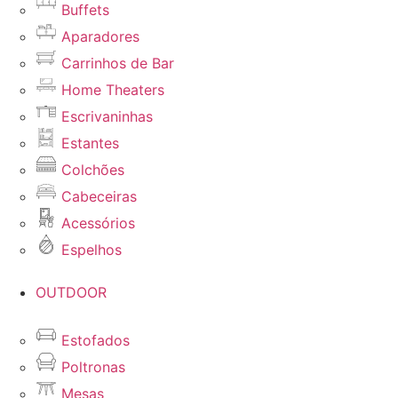
Buffets
Aparadores
Carrinhos de Bar
Home Theaters
Escrivaninhas
Estantes
Colchões
Cabeceiras
Acessórios
Espelhos
OUTDOOR
Estofados
Poltronas
Mesas