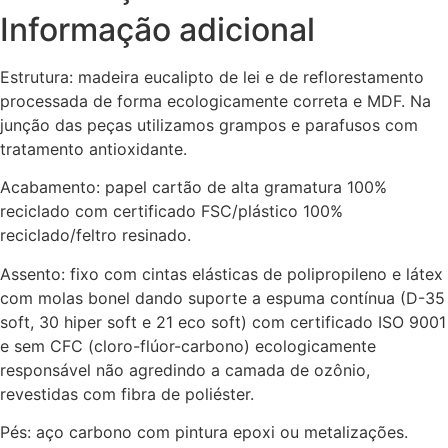
Informação adicional
Estrutura: madeira eucalipto de lei e de reflorestamento
processada de forma ecologicamente correta e MDF. Na
junção das peças utilizamos grampos e parafusos com
tratamento antioxidante.
Acabamento: papel cartão de alta gramatura 100%
reciclado com certificado FSC/plástico 100%
reciclado/feltro resinado.
Assento: fixo com cintas elásticas de polipropileno e látex
com molas bonel dando suporte a espuma contínua (D-35
soft, 30 hiper soft e 21 eco soft) com certificado ISO 9001
e sem CFC (cloro-flúor-carbono) ecologicamente
responsável não agredindo a camada de ozônio,
revestidas com fibra de poliéster.
Pés: aço carbono com pintura epoxi ou metalizações.