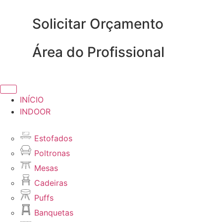
Solicitar Orçamento
Área do Profissional
INÍCIO
INDOOR
Estofados
Poltronas
Mesas
Cadeiras
Puffs
Banquetas