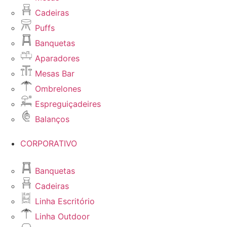
Cadeiras
Puffs
Banquetas
Aparadores
Mesas Bar
Ombrelones
Espreguiçadeires
Balanços
CORPORATIVO
Banquetas
Cadeiras
Linha Escritório
Linha Outdoor