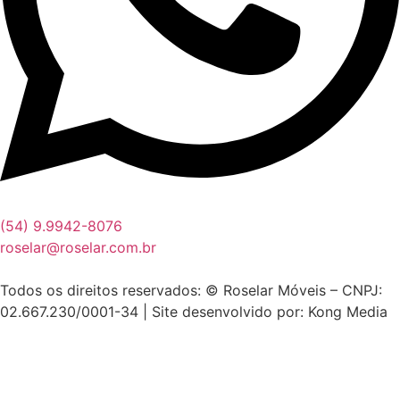
(54) 9.9942-8076
roselar@roselar.com.br
Todos os direitos reservados: © Roselar Móveis – CNPJ:
02.667.230/0001-34 | Site desenvolvido por: Kong Media