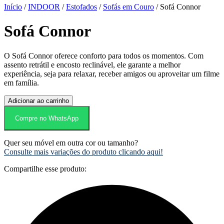
Início
/
INDOOR
/
Estofados
/
Sofás em Couro
/ Sofá Connor
Sofá Connor
O Sofá Connor oferece conforto para todos os momentos. Com
assento retrátil e encosto reclinável, ele garante a melhor
experiência, seja para relaxar, receber amigos ou aproveitar um filme
em família.
Sofá
Adicionar ao carrinho
Connor
quantidade
Compre no WhatsApp
Quer seu móvel em outra cor ou tamanho?
Consulte mais variações do produto clicando aqui!
Compartilhe esse produto: