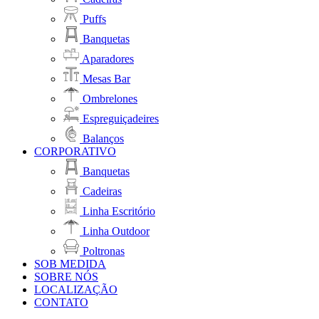
Puffs
Banquetas
Aparadores
Mesas Bar
Ombrelones
Espreguiçadeires
Balanços
CORPORATIVO
Banquetas
Cadeiras
Linha Escritório
Linha Outdoor
Poltronas
SOB MEDIDA
SOBRE NÓS
LOCALIZAÇÃO
CONTATO