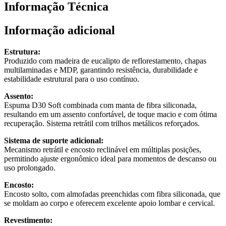
Informação Técnica
Informação adicional
Estrutura:
Produzido com madeira de eucalipto de reflorestamento, chapas
multilaminadas e MDP, garantindo resistência, durabilidade e
estabilidade estrutural para o uso contínuo.
Assento:
Espuma D30 Soft combinada com manta de fibra siliconada,
resultando em um assento confortável, de toque macio e com ótima
recuperação. Sistema retrátil com trilhos metálicos reforçados.
Sistema de suporte adicional:
Mecanismo retrátil e encosto reclinável em múltiplas posições,
permitindo ajuste ergonômico ideal para momentos de descanso ou
uso prolongado.
Encosto:
Encosto solto, com almofadas preenchidas com fibra siliconada, que
se moldam ao corpo e oferecem excelente apoio lombar e cervical.
Revestimento: