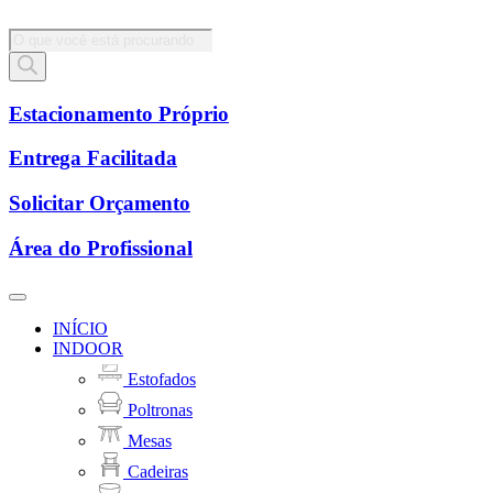
Pesquisar
produtos
Estacionamento Próprio
Entrega Facilitada
Solicitar Orçamento
Área do Profissional
INÍCIO
INDOOR
Estofados
Poltronas
Mesas
Cadeiras