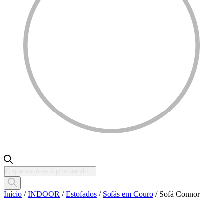
Pesquisar
produtos
Início
/
INDOOR
/
Estofados
/
Sofás em Couro
/ Sofá Connor