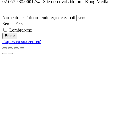
02.667.230/0001-34 | Site desenvolvido por: Kong Media
Nome de usuário ou endereço de e-mail
Senha
Lembrar-me
Entrar
Esqueceu sua senha?