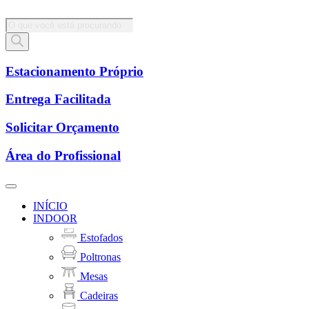
Pesquisar
produtos
Estacionamento Próprio
Entrega Facilitada
Solicitar Orçamento
Área do Profissional
INÍCIO
INDOOR
Estofados
Poltronas
Mesas
Cadeiras