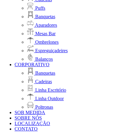
Puffs
Banquetas
Aparadores
Mesas Bar
Ombrelones
Espreguiçadeires
Balanços
CORPORATIVO
Banquetas
Cadeiras
Linha Escritório
Linha Outdoor
Poltronas
SOB MEDIDA
SOBRE NÓS
LOCALIZAÇÃO
CONTATO