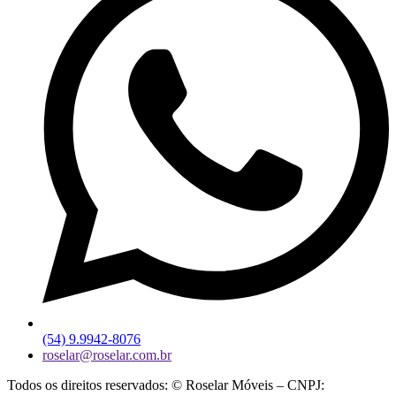
(54) 9.9942-8076
roselar@roselar.com.br
Todos os direitos reservados: © Roselar Móveis – CNPJ: