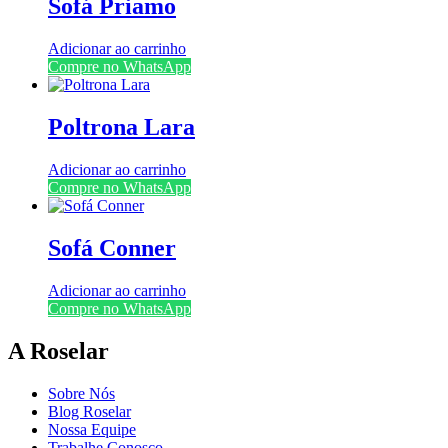
Sofá Priamo
Adicionar ao carrinho
Compre no WhatsApp
Poltrona Lara
Adicionar ao carrinho
Compre no WhatsApp
Sofá Conner
Adicionar ao carrinho
Compre no WhatsApp
A Roselar
Sobre Nós
Blog Roselar
Nossa Equipe
Trabalhe Conosco