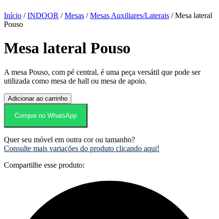
Início
/
INDOOR
/
Mesas
/
Mesas Auxiliares/Laterais
/ Mesa lateral
Pouso
Mesa lateral Pouso
A mesa Pouso, com pé central, é uma peça versátil que pode ser
utilizada como mesa de hall ou mesa de apoio.
Mesa
Adicionar ao carrinho
lateral
Pouso
Compre no WhatsApp
quantidade
Quer seu móvel em outra cor ou tamanho?
Consulte mais variações do produto clicando aqui!
Compartilhe esse produto: