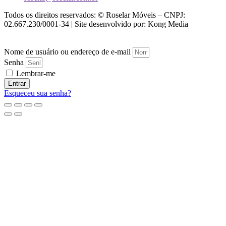
Todos os direitos reservados: © Roselar Móveis – CNPJ:
02.667.230/0001-34 | Site desenvolvido por: Kong Media
Nome de usuário ou endereço de e-mail
Senha
Lembrar-me
Entrar
Esqueceu sua senha?