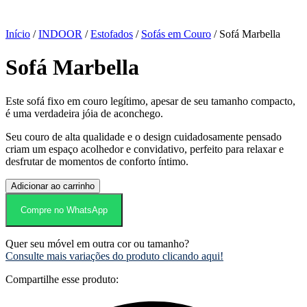
Início
/
INDOOR
/
Estofados
/
Sofás em Couro
/ Sofá Marbella
Sofá Marbella
Este sofá fixo em couro legítimo, apesar de seu tamanho compacto,
é uma verdadeira jóia de aconchego.
Seu couro de alta qualidade e o design cuidadosamente pensado
criam um espaço acolhedor e convidativo, perfeito para relaxar e
desfrutar de momentos de conforto íntimo.
Sofá
Adicionar ao carrinho
Marbella
quantidade
Compre no WhatsApp
Quer seu móvel em outra cor ou tamanho?
Consulte mais variações do produto clicando aqui!
Compartilhe esse produto: