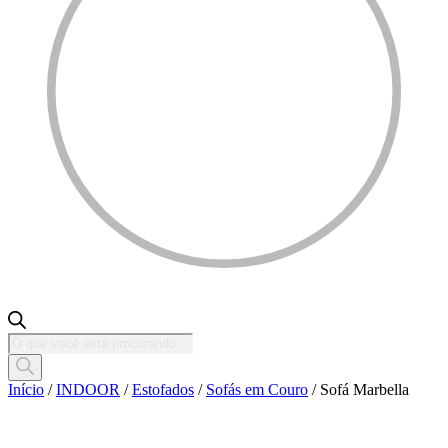
Pesquisar
produtos
Início
/
INDOOR
/
Estofados
/
Sofás em Couro
/ Sofá Marbella