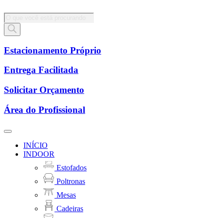
Pesquisar
produtos
Estacionamento Próprio
Entrega Facilitada
Solicitar Orçamento
Área do Profissional
INÍCIO
INDOOR
Estofados
Poltronas
Mesas
Cadeiras