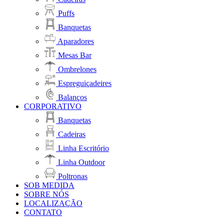
Puffs
Banquetas
Aparadores
Mesas Bar
Ombrelones
Espreguiçadeires
Balanços
CORPORATIVO
Banquetas
Cadeiras
Linha Escritório
Linha Outdoor
Poltronas
SOB MEDIDA
SOBRE NÓS
LOCALIZAÇÃO
CONTATO