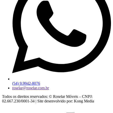
(54) 9.9942-8076
roselar@roselar.com.br
Todos os direitos reservados: © Roselar Móveis – CNPJ:
02.667.230/0001-34 | Site desenvolvido por: Kong Media