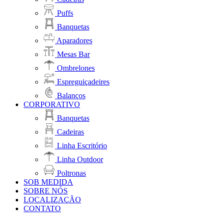
Puffs
Banquetas
Aparadores
Mesas Bar
Ombrelones
Espreguiçadeires
Balanços
CORPORATIVO
Banquetas
Cadeiras
Linha Escritório
Linha Outdoor
Poltronas
SOB MEDIDA
SOBRE NÓS
LOCALIZAÇÃO
CONTATO