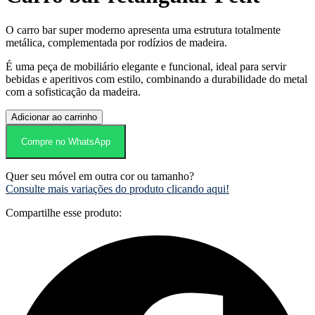
O carro bar super moderno apresenta uma estrutura totalmente
metálica, complementada por rodízios de madeira.
É uma peça de mobiliário elegante e funcional, ideal para servir
bebidas e aperitivos com estilo, combinando a durabilidade do metal
com a sofisticação da madeira.
Carro
Adicionar ao carrinho
bar
retangular
Compre no WhatsApp
Petit
quantidade
Quer seu móvel em outra cor ou tamanho?
Consulte mais variações do produto clicando aqui!
Compartilhe esse produto: