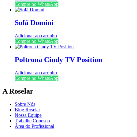
Compre no WhatsApp
Sofá Domini
Adicionar ao carrinho
Compre no WhatsApp
Poltrona Cindy TV Position
Adicionar ao carrinho
Compre no WhatsApp
A Roselar
Sobre Nós
Blog Roselar
Nossa Equipe
Trabalhe Conosco
Área do Profissional