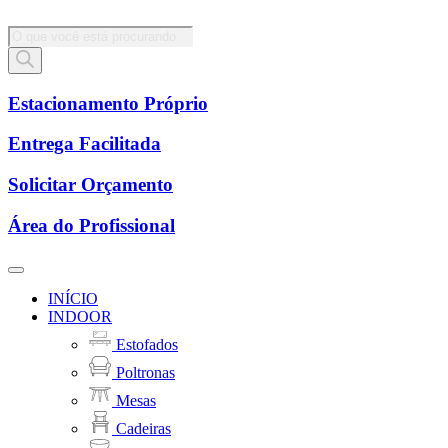
Pesquisar
produtos
Estacionamento Próprio
Entrega Facilitada
Solicitar Orçamento
Área do Profissional
INÍCIO
INDOOR
Estofados
Poltronas
Mesas
Cadeiras