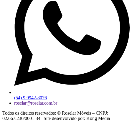
(54) 9.9942-8076
roselar@roselar.com.br
Todos os direitos reservados: © Roselar Móveis – CNPJ:
02.667.230/0001-34 | Site desenvolvido por: Kong Media