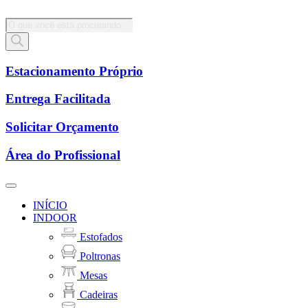
Pesquisar
produtos
Estacionamento Próprio
Entrega Facilitada
Solicitar Orçamento
Área do Profissional
INÍCIO
INDOOR
Estofados
Poltronas
Mesas
Cadeiras