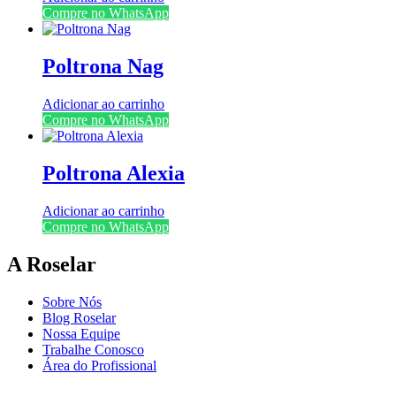
Compre no WhatsApp
Poltrona Nag
Adicionar ao carrinho
Compre no WhatsApp
Poltrona Alexia
Adicionar ao carrinho
Compre no WhatsApp
A Roselar
Sobre Nós
Blog Roselar
Nossa Equipe
Trabalhe Conosco
Área do Profissional