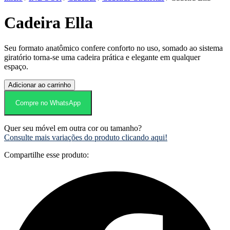
Cadeira Ella
Seu formato anatômico confere conforto no uso, somado ao sistema
giratório torna-se uma cadeira prática e elegante em qualquer
espaço.
Cadeira
Adicionar ao carrinho
Ella
quantidade
Compre no WhatsApp
Quer seu móvel em outra cor ou tamanho?
Consulte mais variações do produto clicando aqui!
Compartilhe esse produto: