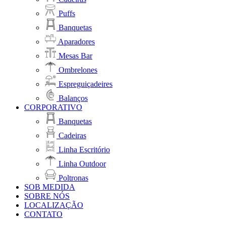
Puffs
Banquetas
Aparadores
Mesas Bar
Ombrelones
Espreguiçadeires
Balanços
CORPORATIVO
Banquetas
Cadeiras
Linha Escritório
Linha Outdoor
Poltronas
SOB MEDIDA
SOBRE NÓS
LOCALIZAÇÃO
CONTATO