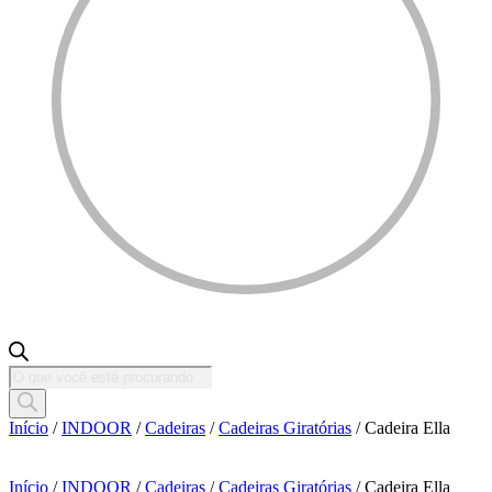
Pesquisar
produtos
Início
/
INDOOR
/
Cadeiras
/
Cadeiras Giratórias
/ Cadeira Ella
Início
/
INDOOR
/
Cadeiras
/
Cadeiras Giratórias
/ Cadeira Ella