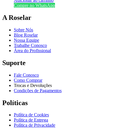
Adicionar ao carrinho
Compre no WhatsApp
A Roselar
Sobre Nós
Blog Roselar
Nossa Equipe
Trabalhe Conosco
Área do Profissional
Suporte
Fale Conosco
Como Comprar
Trocas e Devoluções
Condições de Pagamentos
Políticas
Política de Cookies
Política de Entrega
Política de Privacidade