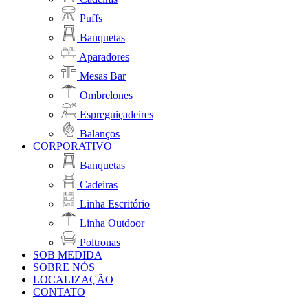
Puffs
Banquetas
Aparadores
Mesas Bar
Ombrelones
Espreguiçadeires
Balanços
CORPORATIVO
Banquetas
Cadeiras
Linha Escritório
Linha Outdoor
Poltronas
SOB MEDIDA
SOBRE NÓS
LOCALIZAÇÃO
CONTATO