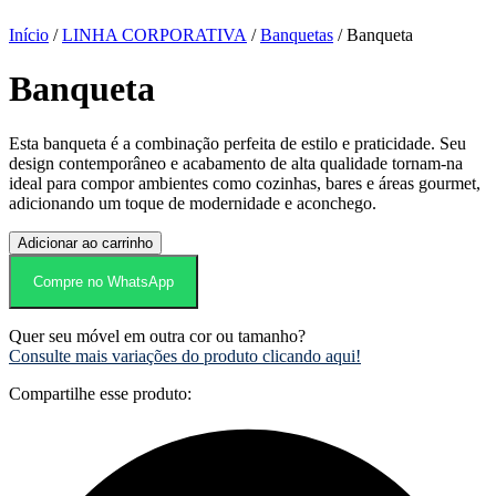
Início
/
LINHA CORPORATIVA
/
Banquetas
/ Banqueta
Banqueta
Esta banqueta é a combinação perfeita de estilo e praticidade. Seu
design contemporâneo e acabamento de alta qualidade tornam-na
ideal para compor ambientes como cozinhas, bares e áreas gourmet,
adicionando um toque de modernidade e aconchego.
Banqueta
Adicionar ao carrinho
quantidade
Compre no WhatsApp
Quer seu móvel em outra cor ou tamanho?
Consulte mais variações do produto clicando aqui!
Compartilhe esse produto: