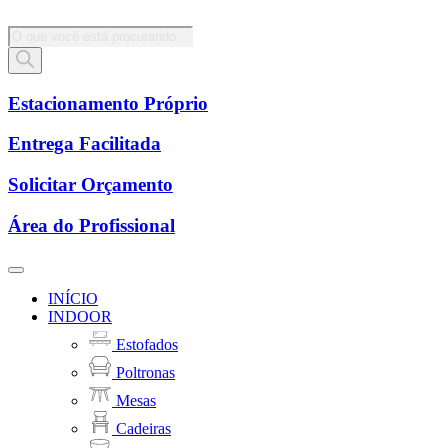
Pesquisar
produtos
Estacionamento Próprio
Entrega Facilitada
Solicitar Orçamento
Área do Profissional
INÍCIO
INDOOR
Estofados
Poltronas
Mesas
Cadeiras