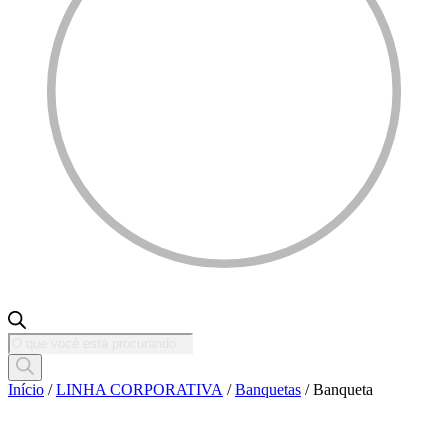
Pesquisar
produtos
Início
/
LINHA CORPORATIVA
/
Banquetas
/ Banqueta