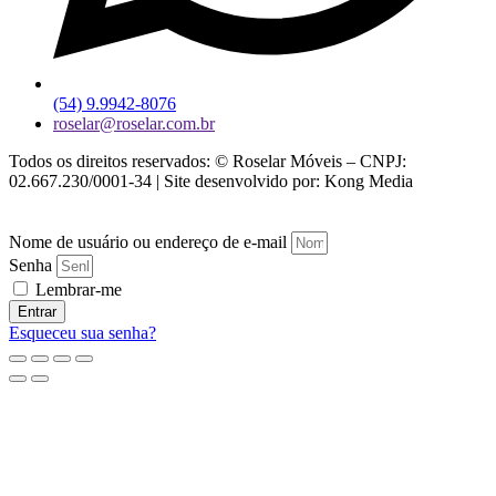
(54) 9.9942-8076
roselar@roselar.com.br
Todos os direitos reservados: © Roselar Móveis – CNPJ:
02.667.230/0001-34 | Site desenvolvido por: Kong Media
Nome de usuário ou endereço de e-mail
Senha
Lembrar-me
Entrar
Esqueceu sua senha?