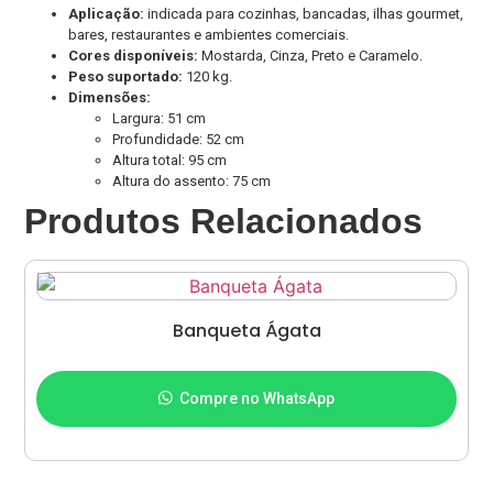
Aplicação:
indicada para cozinhas, bancadas, ilhas gourmet,
bares, restaurantes e ambientes comerciais.
Cores disponíveis:
Mostarda, Cinza, Preto e Caramelo.
Peso suportado:
120 kg.
Dimensões:
Largura: 51 cm
Profundidade: 52 cm
Altura total: 95 cm
Altura do assento: 75 cm
Produtos Relacionados
Banqueta Ágata
Adicionar ao carrinho
Compre no WhatsApp