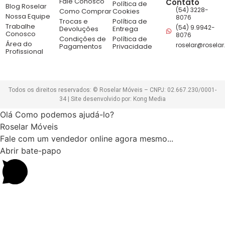
Fale Conosco
Contato
Política de
Blog Roselar
(54) 3228-
Como Comprar
Cookies
Nossa Equipe
8076
Trocas e
Política de
Trabalhe
(54) 9.9942-
Devoluções
Entrega
Conosco
8076
Condições de
Política de
Área do
roselar@roselar
Pagamentos
Privacidade
Profissional
Todos os direitos reservados: © Roselar Móveis – CNPJ: 02.667.230/0001-
34 | Site desenvolvido por: Kong Media
Olá Como podemos ajudá-lo?
Roselar Móveis
Fale com um vendedor online agora mesmo...
Abrir bate-papo