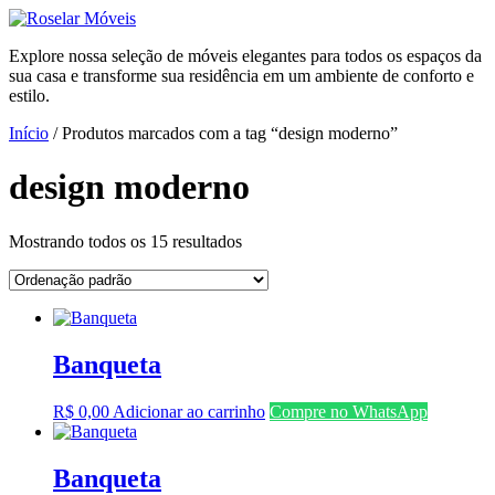
Ir
para
Explore nossa seleção de móveis elegantes para todos os espaços da
o
sua casa e transforme sua residência em um ambiente de conforto e
conteúdo
estilo.
Início
/ Produtos marcados com a tag “design moderno”
design moderno
Mostrando todos os 15 resultados
Banqueta
R$
0,00
Adicionar ao carrinho
Compre no WhatsApp
Banqueta