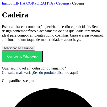
Início
/
LINHA CORPORATIVA
/
Cadeiras
/ Cadeira
Cadeira
Esta cadeira é a combinação perfeita de estilo e praticidade. Seu
design contemporâneo e acabamento de alta qualidade tornam-na
ideal para compor ambientes como cozinhas, bares e áreas gourmet,
adicionando um toque de modernidade e aconchego.
Cadeira
Adicionar ao carrinho
quantidade
Compre no WhatsApp
Quer seu móvel em outra cor ou tamanho?
Consulte mais variações do produto clicando aqui!
Compartilhe esse produto: