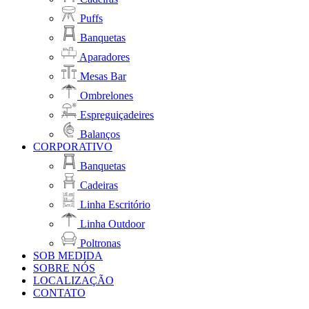
Puffs
Banquetas
Aparadores
Mesas Bar
Ombrelones
Espreguiçadeires
Balanços
CORPORATIVO
Banquetas
Cadeiras
Linha Escritório
Linha Outdoor
Poltronas
SOB MEDIDA
SOBRE NÓS
LOCALIZAÇÃO
CONTATO