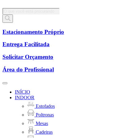
Pesquisar
produtos
Estacionamento Próprio
Entrega Facilitada
Solicitar Orçamento
Área do Profissional
INÍCIO
INDOOR
Estofados
Poltronas
Mesas
Cadeiras