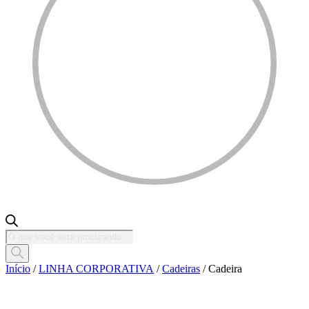
Pesquisar
produtos
Início
/
LINHA CORPORATIVA
/
Cadeiras
/ Cadeira