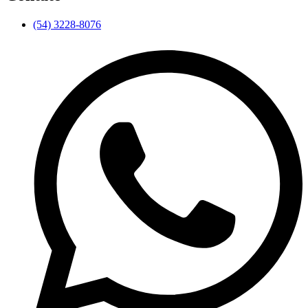
(54) 3228-8076