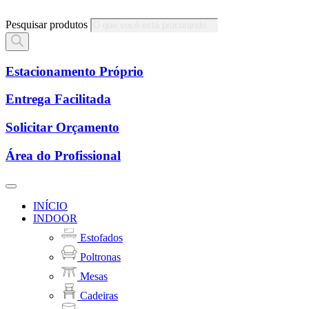
Pesquisar produtos
Estacionamento Próprio
Entrega Facilitada
Solicitar Orçamento
Área do Profissional
INÍCIO
INDOOR
Estofados
Poltronas
Mesas
Cadeiras