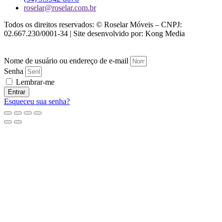
roselar@roselar.com.br
Todos os direitos reservados: © Roselar Móveis – CNPJ:
02.667.230/0001-34 | Site desenvolvido por: Kong Media
Nome de usuário ou endereço de e-mail
Senha
Lembrar-me
Entrar
Esqueceu sua senha?