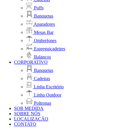
Puffs
Banquetas
Aparadores
Mesas Bar
Ombrelones
Espreguiçadeires
Balanços
CORPORATIVO
Banquetas
Cadeiras
Linha Escritório
Linha Outdoor
Poltronas
SOB MEDIDA
SOBRE NÓS
LOCALIZAÇÃO
CONTATO