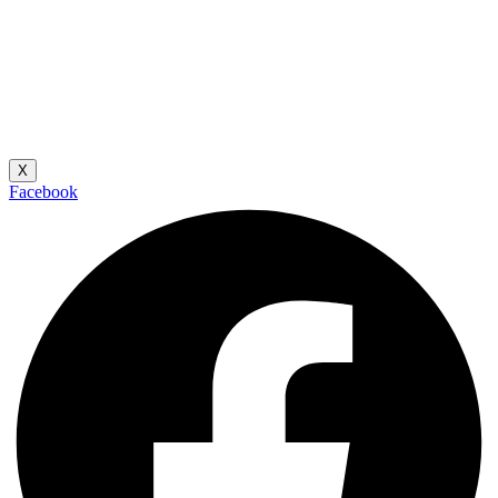
X
Facebook