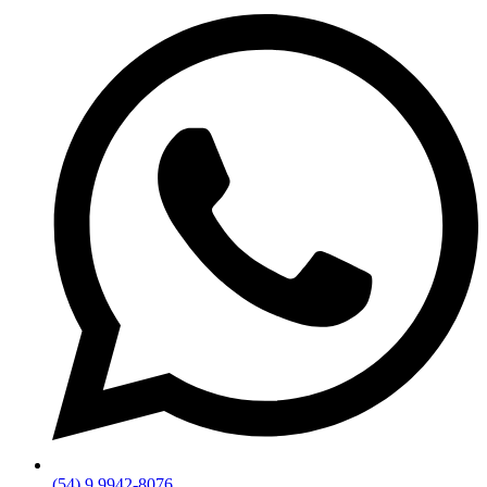
(54) 9.9942-8076