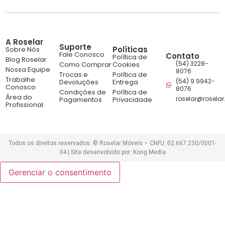
A Roselar
Suporte
Políticas
Sobre Nós
Fale Conosco
Contato
Política de
Blog Roselar
(54) 3228-
Como Comprar
Cookies
Nossa Equipe
8076
Trocas e
Política de
Trabalhe
(54) 9.9942-
Devoluções
Entrega
Conosco
8076
Condições de
Política de
Área do
roselar@roselar
Pagamentos
Privacidade
Profissional
Todos os direitos reservados: © Roselar Móveis – CNPJ: 02.667.230/0001-
34 | Site desenvolvido por: Kong Media
Gerenciar o consentimento