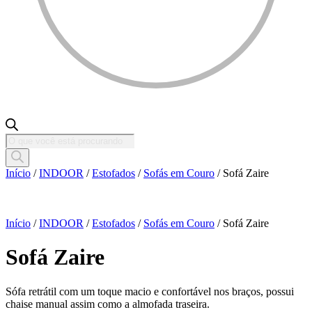
Pesquisar
produtos
Início
/
INDOOR
/
Estofados
/
Sofás em Couro
/ Sofá Zaire
Início
/
INDOOR
/
Estofados
/
Sofás em Couro
/ Sofá Zaire
Sofá Zaire
Sófa retrátil com um toque macio e confortável nos braços, possui
chaise manual assim como a almofada traseira.