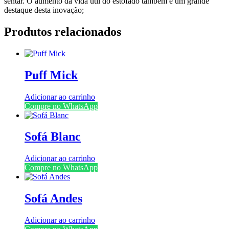
sentar. O aumento da vida útil do estofado também é um grande
destaque desta inovação;
Produtos relacionados
Puff Mick
Adicionar ao carrinho
Compre no WhatsApp
Sofá Blanc
Adicionar ao carrinho
Compre no WhatsApp
Sofá Andes
Adicionar ao carrinho