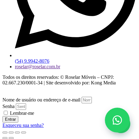
(54) 9.9942-8076
roselar@roselar.com.br
Todos os direitos reservados: © Roselar Móveis – CNPJ:
02.667.230/0001-34 | Site desenvolvido por: Kong Media
Nome de usuário ou endereço de e-mail
Senha
Lembrar-me
Entrar
Esqueceu sua senha?