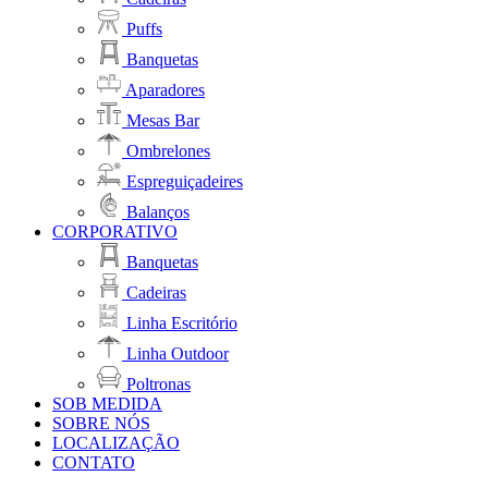
Puffs
Banquetas
Aparadores
Mesas Bar
Ombrelones
Espreguiçadeires
Balanços
CORPORATIVO
Banquetas
Cadeiras
Linha Escritório
Linha Outdoor
Poltronas
SOB MEDIDA
SOBRE NÓS
LOCALIZAÇÃO
CONTATO