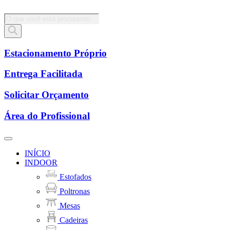
Pesquisar
produtos
Estacionamento Próprio
Entrega Facilitada
Solicitar Orçamento
Área do Profissional
INÍCIO
INDOOR
Estofados
Poltronas
Mesas
Cadeiras