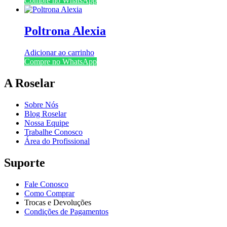
Compre no WhatsApp
Poltrona Alexia
Adicionar ao carrinho
Compre no WhatsApp
A Roselar
Sobre Nós
Blog Roselar
Nossa Equipe
Trabalhe Conosco
Área do Profissional
Suporte
Fale Conosco
Como Comprar
Trocas e Devoluções
Condições de Pagamentos