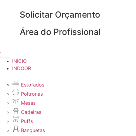
Solicitar Orçamento
Área do Profissional
INÍCIO
INDOOR
Estofados
Poltronas
Mesas
Cadeiras
Puffs
Banquetas