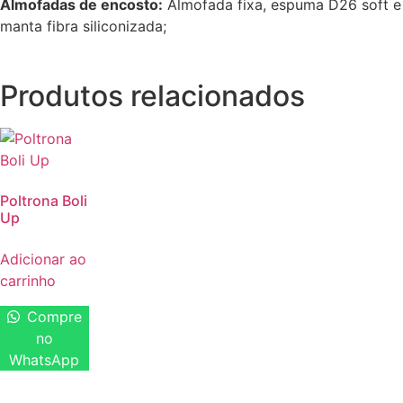
Almofadas de encosto:
Almofada fixa, espuma D26 soft e
manta fibra siliconizada;
Produtos relacionados
Poltrona Boli
Up
Adicionar ao
carrinho
Compre
no
WhatsApp