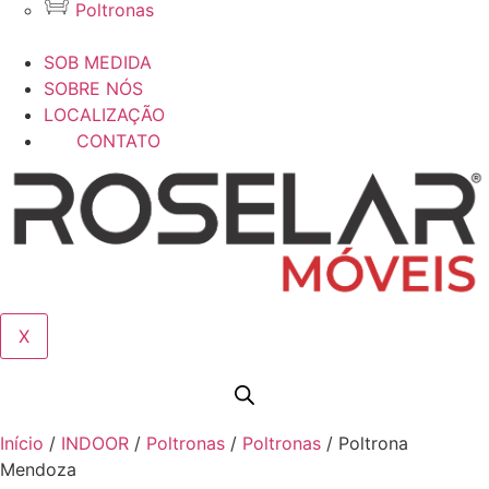
Poltronas
SOB MEDIDA
SOBRE NÓS
LOCALIZAÇÃO
CONTATO
X
Início
/
INDOOR
/
Poltronas
/
Poltronas
/ Poltrona
Mendoza