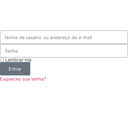
Lembrar-me
Entrar
Esqueceu sua senha?