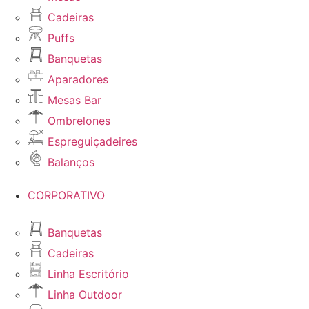
Cadeiras
Puffs
Banquetas
Aparadores
Mesas Bar
Ombrelones
Espreguiçadeires
Balanços
CORPORATIVO
Banquetas
Cadeiras
Linha Escritório
Linha Outdoor