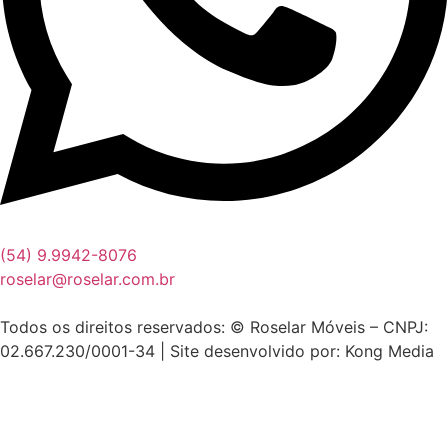
(54) 9.9942-8076
roselar@roselar.com.br
Todos os direitos reservados: © Roselar Móveis – CNPJ:
02.667.230/0001-34 | Site desenvolvido por: Kong Media