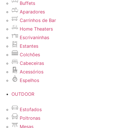
Buffets
Aparadores
Carrinhos de Bar
Home Theaters
Escrivaninhas
Estantes
Colchões
Cabeceiras
Acessórios
Espelhos
OUTDOOR
Estofados
Poltronas
Mesas