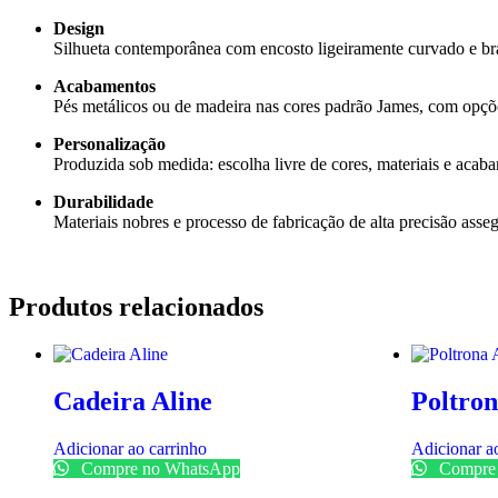
Design
Silhueta contemporânea com encosto ligeiramente curvado e bra
Acabamentos
Pés metálicos ou de madeira nas cores padrão James, com opçõe
Personalização
Produzida sob medida: escolha livre de cores, materiais e acaba
Durabilidade
Materiais nobres e processo de fabricação de alta precisão asseg
Produtos relacionados
Cadeira Aline
Poltron
Adicionar ao carrinho
Adicionar a
Compre no WhatsApp
Compre