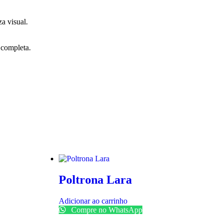
a visual.
 completa.
Poltrona Lara
Adicionar ao carrinho
Compre no WhatsApp