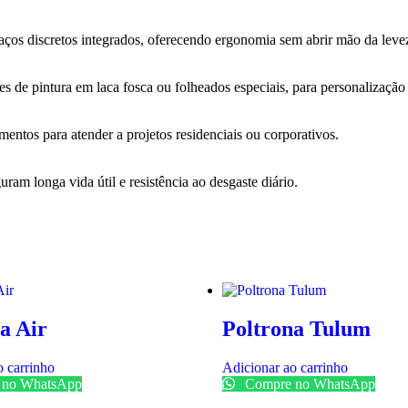
ços discretos integrados, oferecendo ergonomia sem abrir mão da levez
s de pintura em laca fosca ou folheados especiais, para personalização
mentos para atender a projetos residenciais ou corporativos.
uram longa vida útil e resistência ao desgaste diário.
a Air
Poltrona Tulum
o carrinho
Adicionar ao carrinho
 no WhatsApp
Compre no WhatsApp