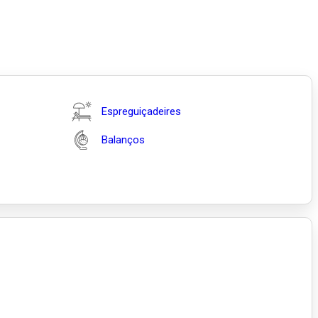
Espreguiçadeires
Balanços