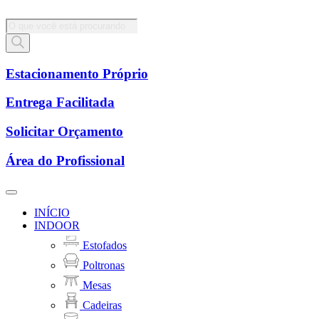
Pesquisar
produtos
Estacionamento Próprio
Entrega Facilitada
Solicitar Orçamento
Área do Profissional
INÍCIO
INDOOR
Estofados
Poltronas
Mesas
Cadeiras