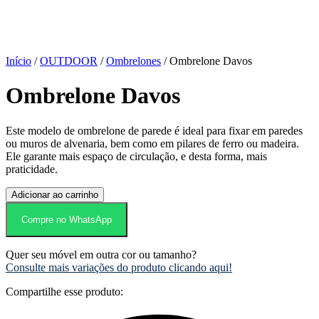
Início
/
OUTDOOR
/
Ombrelones
/ Ombrelone Davos
Ombrelone Davos
Este modelo de ombrelone de parede é ideal para fixar em paredes
ou muros de alvenaria, bem como em pilares de ferro ou madeira.
Ele garante mais espaço de circulação, e desta forma, mais
praticidade.
Ombrelone
Adicionar ao carrinho
Davos
quantidade
Compre no WhatsApp
Quer seu móvel em outra cor ou tamanho?
Consulte mais variações do produto clicando aqui!
Compartilhe esse produto: