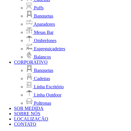
Puffs
Banquetas
Aparadores
Mesas Bar
Ombrelones
Espreguiçadeires
Balanços
CORPORATIVO
Banquetas
Cadeiras
Linha Escritório
Linha Outdoor
Poltronas
SOB MEDIDA
SOBRE NÓS
LOCALIZAÇÃO
CONTATO