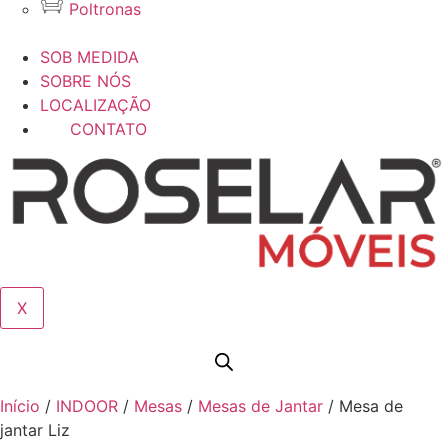
Poltronas
SOB MEDIDA
SOBRE NÓS
LOCALIZAÇÃO
CONTATO
X
Início
/
INDOOR
/
Mesas
/
Mesas de Jantar
/ Mesa de
jantar Liz