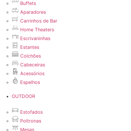
Buffets
Aparadores
Carrinhos de Bar
Home Theaters
Escrivaninhas
Estantes
Colchões
Cabeceiras
Acessórios
Espelhos
OUTDOOR
Estofados
Poltronas
Mesas