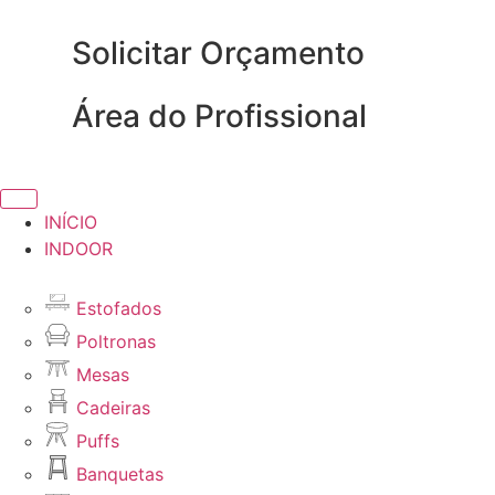
Solicitar Orçamento
Área do Profissional
INÍCIO
INDOOR
Estofados
Poltronas
Mesas
Cadeiras
Puffs
Banquetas