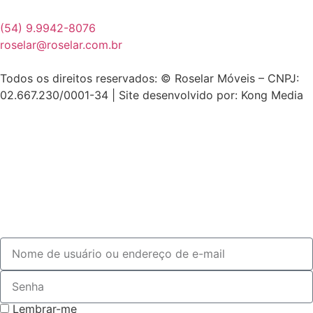
(54) 9.9942-8076
roselar@roselar.com.br
Todos os direitos reservados: © Roselar Móveis – CNPJ:
02.667.230/0001-34 | Site desenvolvido por: Kong Media
Lembrar-me