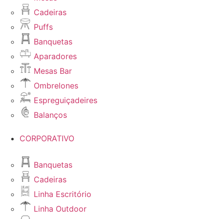
Cadeiras
Puffs
Banquetas
Aparadores
Mesas Bar
Ombrelones
Espreguiçadeires
Balanços
CORPORATIVO
Banquetas
Cadeiras
Linha Escritório
Linha Outdoor