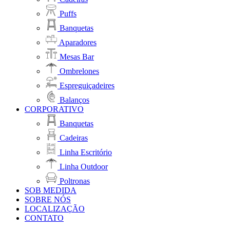
Puffs
Banquetas
Aparadores
Mesas Bar
Ombrelones
Espreguiçadeires
Balanços
CORPORATIVO
Banquetas
Cadeiras
Linha Escritório
Linha Outdoor
Poltronas
SOB MEDIDA
SOBRE NÓS
LOCALIZAÇÃO
CONTATO