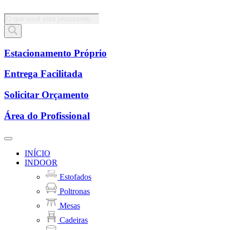
Pesquisar
produtos
Estacionamento Próprio
Entrega Facilitada
Solicitar Orçamento
Área do Profissional
INÍCIO
INDOOR
Estofados
Poltronas
Mesas
Cadeiras