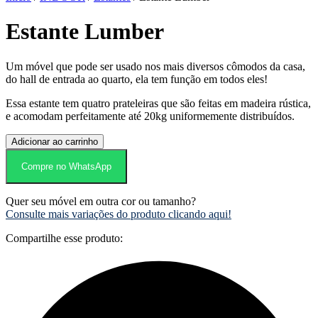
Estante Lumber
Um móvel que pode ser usado nos mais diversos cômodos da casa,
do hall de entrada ao quarto, ela tem função em todos eles!
Essa estante tem quatro prateleiras que são feitas em madeira rústica,
e acomodam perfeitamente até 20kg uniformemente distribuídos.
Estante
Adicionar ao carrinho
Lumber
quantidade
Compre no WhatsApp
Quer seu móvel em outra cor ou tamanho?
Consulte mais variações do produto clicando aqui!
Compartilhe esse produto: