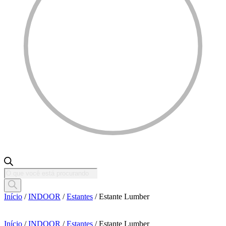
Pesquisar
produtos
Início
/
INDOOR
/
Estantes
/ Estante Lumber
Início
/
INDOOR
/
Estantes
/ Estante Lumber