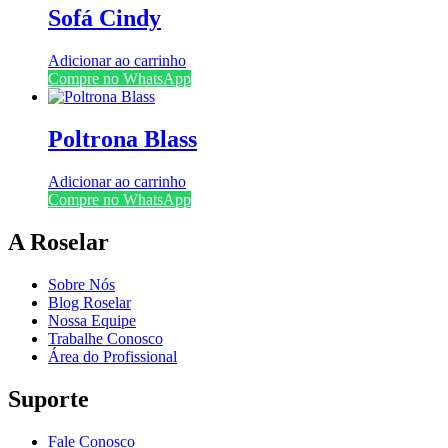
Sofá Cindy
Adicionar ao carrinho
Compre no WhatsApp
Poltrona Blass
Adicionar ao carrinho
Compre no WhatsApp
A Roselar
Sobre Nós
Blog Roselar
Nossa Equipe
Trabalhe Conosco
Área do Profissional
Suporte
Fale Conosco