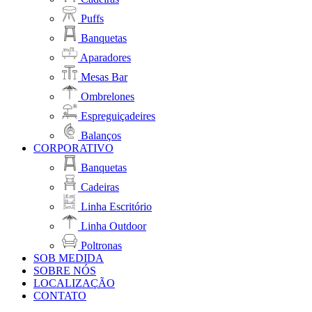
Puffs
Banquetas
Aparadores
Mesas Bar
Ombrelones
Espreguiçadeires
Balanços
CORPORATIVO
Banquetas
Cadeiras
Linha Escritório
Linha Outdoor
Poltronas
SOB MEDIDA
SOBRE NÓS
LOCALIZAÇÃO
CONTATO