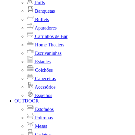
Puffs
Banquetas
Buffets
Aparadores
Carrinhos de Bar
Home Theaters
Escrivaninhas
Estantes
Colchões
Cabeceiras
Acessórios
Espelhos
OUTDOOR
Estofados
Poltronas
Mesas
Cadeiras