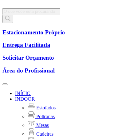
Pesquisar
produtos
Estacionamento Próprio
Entrega Facilitada
Solicitar Orçamento
Área do Profissional
INÍCIO
INDOOR
Estofados
Poltronas
Mesas
Cadeiras