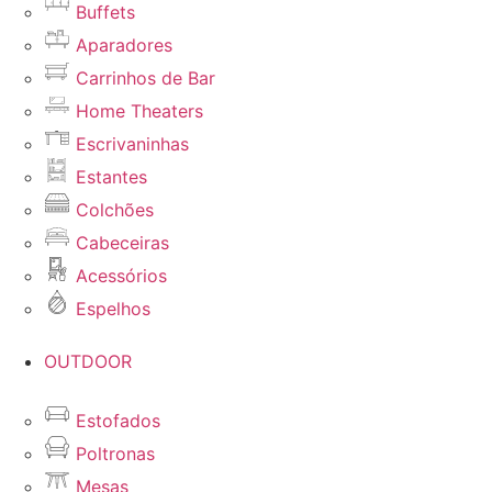
Buffets
Aparadores
Carrinhos de Bar
Home Theaters
Escrivaninhas
Estantes
Colchões
Cabeceiras
Acessórios
Espelhos
OUTDOOR
Estofados
Poltronas
Mesas