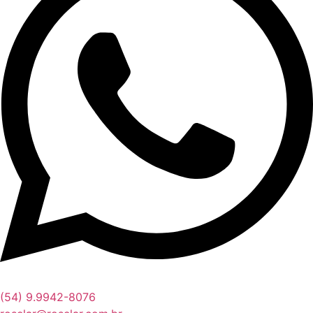
(54) 9.9942-8076