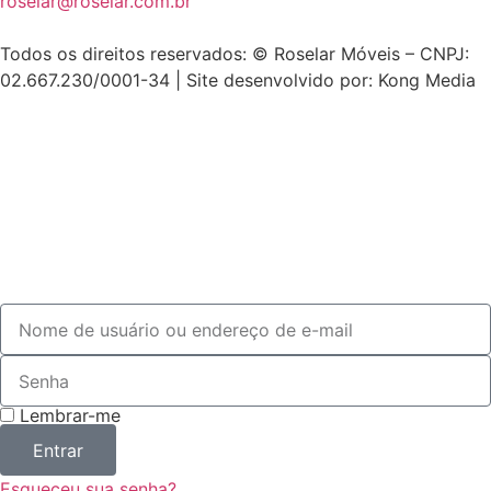
roselar@roselar.com.br
Todos os direitos reservados: © Roselar Móveis – CNPJ:
02.667.230/0001-34 | Site desenvolvido por: Kong Media
Lembrar-me
Entrar
Esqueceu sua senha?