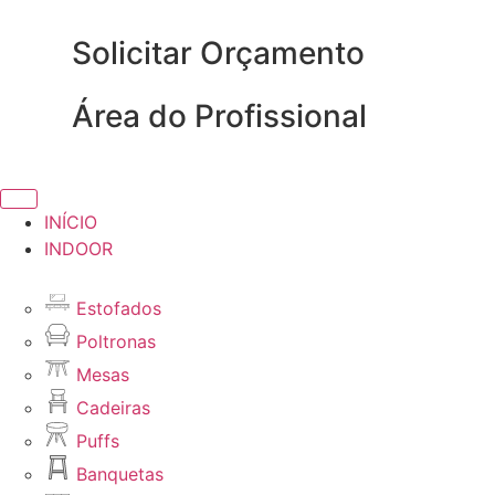
Solicitar Orçamento
Área do Profissional
INÍCIO
INDOOR
Estofados
Poltronas
Mesas
Cadeiras
Puffs
Banquetas