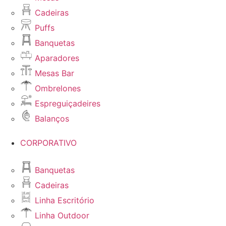
Cadeiras
Puffs
Banquetas
Aparadores
Mesas Bar
Ombrelones
Espreguiçadeires
Balanços
CORPORATIVO
Banquetas
Cadeiras
Linha Escritório
Linha Outdoor