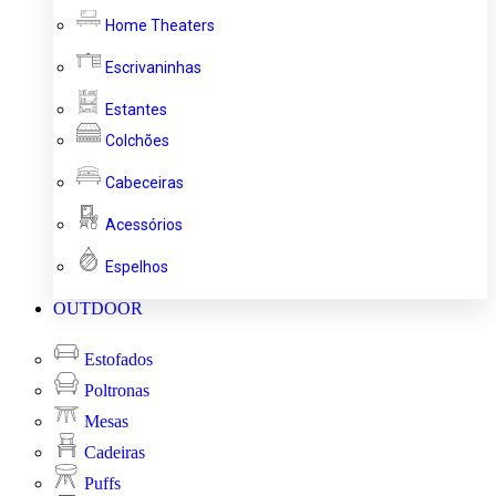
Home Theaters
Escrivaninhas
Estantes
Colchões
Cabeceiras
Acessórios
Espelhos
OUTDOOR
Estofados
Poltronas
Mesas
Cadeiras
Puffs