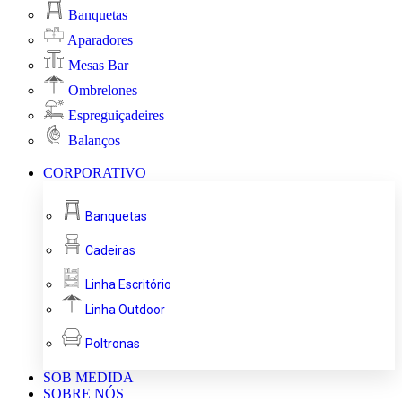
Banquetas
Aparadores
Mesas Bar
Ombrelones
Espreguiçadeires
Balanços
CORPORATIVO
Banquetas
Cadeiras
Linha Escritório
Linha Outdoor
Poltronas
SOB MEDIDA
SOBRE NÓS