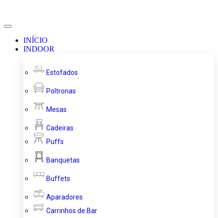
INÍCIO
INDOOR
Estofados
Poltronas
Mesas
Cadeiras
Puffs
Banquetas
Buffets
Aparadores
Carrinhos de Bar