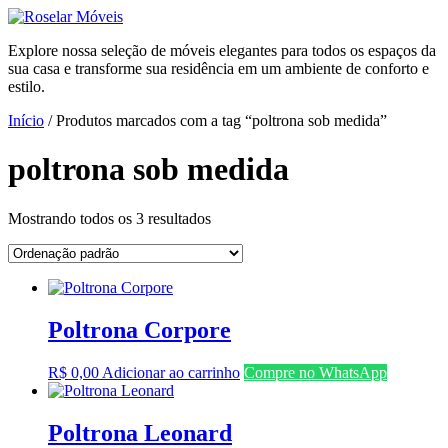
Ir
para
Explore nossa seleção de móveis elegantes para todos os espaços da
o
sua casa e transforme sua residência em um ambiente de conforto e
conteúdo
estilo.
Início
/ Produtos marcados com a tag “poltrona sob medida”
poltrona sob medida
Mostrando todos os 3 resultados
Poltrona Corpore
R$
0,00
Adicionar ao carrinho
Compre no WhatsApp
Poltrona Leonard