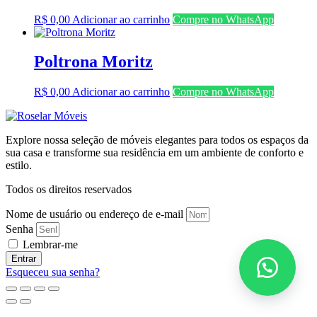
R$
0,00
Adicionar ao carrinho
Compre no WhatsApp
Poltrona Moritz
R$
0,00
Adicionar ao carrinho
Compre no WhatsApp
Explore nossa seleção de móveis elegantes para todos os espaços da
sua casa e transforme sua residência em um ambiente de conforto e
estilo.
Todos os direitos reservados
Nome de usuário ou endereço de e-mail
Senha
Lembrar-me
Entrar
Esqueceu sua senha?