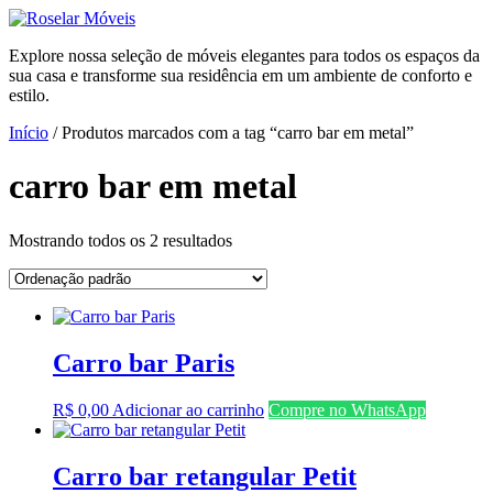
Ir
para
Explore nossa seleção de móveis elegantes para todos os espaços da
o
sua casa e transforme sua residência em um ambiente de conforto e
conteúdo
estilo.
Início
/ Produtos marcados com a tag “carro bar em metal”
carro bar em metal
Mostrando todos os 2 resultados
Carro bar Paris
R$
0,00
Adicionar ao carrinho
Compre no WhatsApp
Carro bar retangular Petit