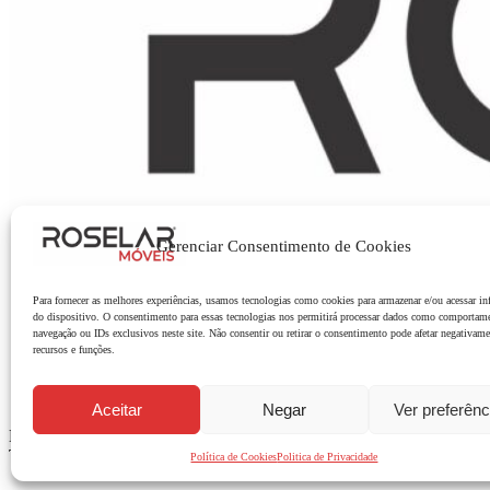
Gerenciar Consentimento de Cookies
Para fornecer as melhores experiências, usamos tecnologias como cookies para armazenar e/ou acessar i
do dispositivo. O consentimento para essas tecnologias nos permitirá processar dados como comportam
navegação ou IDs exclusivos neste site. Não consentir ou retirar o consentimento pode afetar negativame
recursos e funções.
Aceitar
Negar
Ver preferênc
Explore nossa seleção de móveis elegantes para todos os espaços da s
Todos os direitos reservados
Política de Cookies
Politica de Privacidade