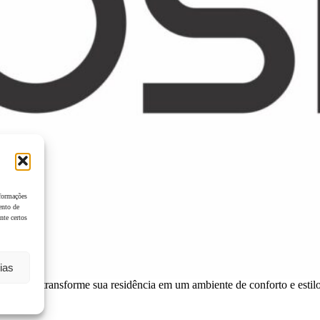
nformações
ento de
nte certos
ias
ua casa e transforme sua residência em um ambiente de conforto e estilo