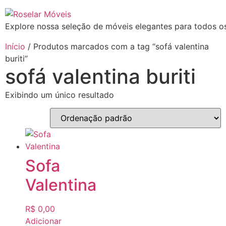
Ir
para
Explore nossa seleção de móveis elegantes para todos os
o
conteúdo
Início
/ Produtos marcados com a tag “sofá valentina
buriti”
sofá valentina buriti
Exibindo um único resultado
Sofa
Valentina
R$
0,00
Adicionar