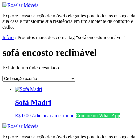
Ir
para
Explore nossa seleção de móveis elegantes para todos os espaços da
o
sua casa e transforme sua residência em um ambiente de conforto e
conteúdo
estilo.
Início
/ Produtos marcados com a tag “sofá encosto reclinável”
sofá encosto reclinável
Exibindo um único resultado
Sofá Madri
R$
0,00
Adicionar ao carrinho
Compre no WhatsApp
Explore nossa seleção de móveis elegantes para todos os espaços da