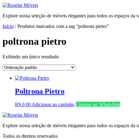
Ir
para
Explore nossa seleção de móveis elegantes para todos os espaços da s
o
conteúdo
Início
/ Produtos marcados com a tag “poltrona pietro”
poltrona pietro
Exibindo um único resultado
Poltrona Pietro
R$
0,00
Adicionar ao carrinho
Compre no WhatsApp
Explore nossa seleção de móveis elegantes para todos os espaços da s
Todos os direitos reservados