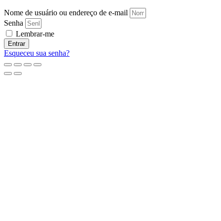
Nome de usuário ou endereço de e-mail
Senha
Lembrar-me
Entrar
Esqueceu sua senha?