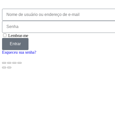
Lembrar-me
Entrar
Esqueceu sua senha?