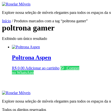
Ir
para
Explore nossa seleção de móveis elegantes para todos os espaços da s
o
conteúdo
Início
/ Produtos marcados com a tag “poltrona gamer”
poltrona gamer
Exibindo um único resultado
Poltrona Aspen
R$
0,00
Adicionar ao carrinho
Compre
no WhatsApp
Explore nossa seleção de móveis elegantes para todos os espaços da s
Todos os direitos reservados