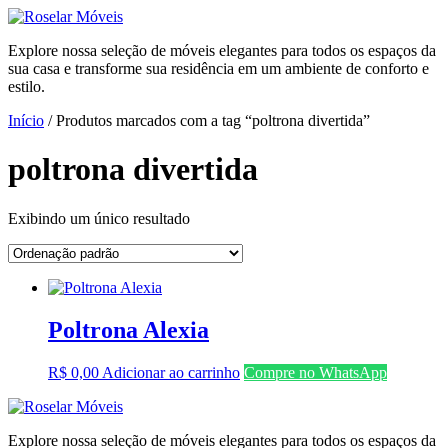
Ir
para
Explore nossa seleção de móveis elegantes para todos os espaços da
o
sua casa e transforme sua residência em um ambiente de conforto e
conteúdo
estilo.
Início
/ Produtos marcados com a tag “poltrona divertida”
poltrona divertida
Exibindo um único resultado
Poltrona Alexia
R$
0,00
Adicionar ao carrinho
Compre no WhatsApp
Explore nossa seleção de móveis elegantes para todos os espaços da