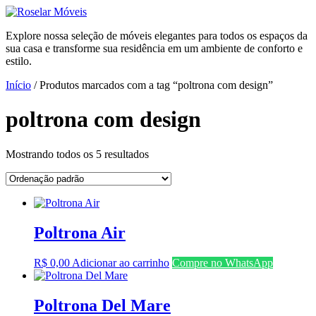
Ir
para
Explore nossa seleção de móveis elegantes para todos os espaços da
o
sua casa e transforme sua residência em um ambiente de conforto e
conteúdo
estilo.
Início
/ Produtos marcados com a tag “poltrona com design”
poltrona com design
Mostrando todos os 5 resultados
Poltrona Air
R$
0,00
Adicionar ao carrinho
Compre no WhatsApp
Poltrona Del Mare