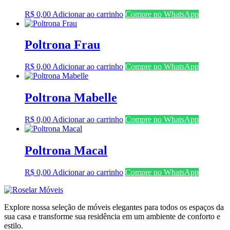
R$
0,00
Adicionar ao carrinho
Compre no WhatsApp
Poltrona Frau
R$
0,00
Adicionar ao carrinho
Compre no WhatsApp
Poltrona Mabelle
R$
0,00
Adicionar ao carrinho
Compre no WhatsApp
Poltrona Macal
R$
0,00
Adicionar ao carrinho
Compre no WhatsApp
Explore nossa seleção de móveis elegantes para todos os espaços da
sua casa e transforme sua residência em um ambiente de conforto e
estilo.