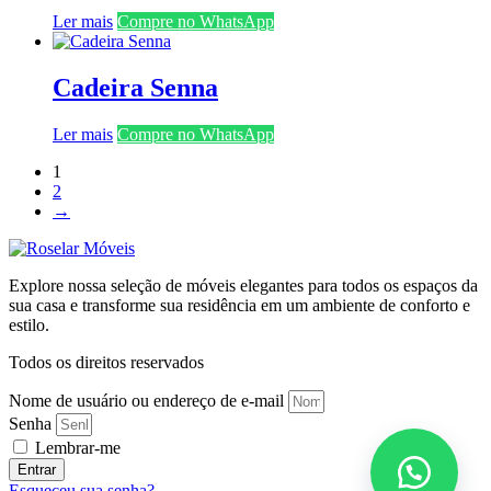
Ler mais
Compre no WhatsApp
Cadeira Senna
Ler mais
Compre no WhatsApp
1
2
→
Explore nossa seleção de móveis elegantes para todos os espaços da
sua casa e transforme sua residência em um ambiente de conforto e
estilo.
Todos os direitos reservados
Nome de usuário ou endereço de e-mail
Senha
Lembrar-me
Entrar
Esqueceu sua senha?