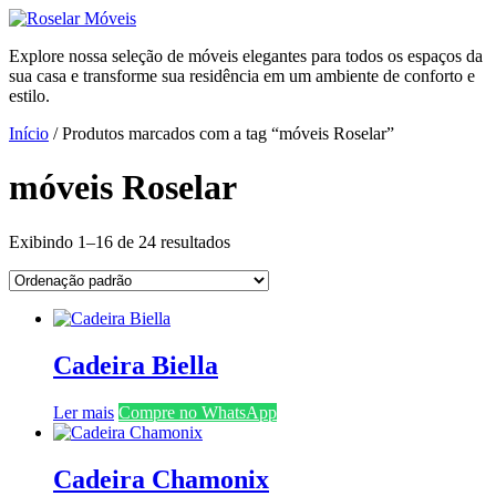
Ir
para
Explore nossa seleção de móveis elegantes para todos os espaços da
o
sua casa e transforme sua residência em um ambiente de conforto e
conteúdo
estilo.
Início
/ Produtos marcados com a tag “móveis Roselar”
móveis Roselar
Exibindo 1–16 de 24 resultados
Cadeira Biella
Ler mais
Compre no WhatsApp
Cadeira Chamonix