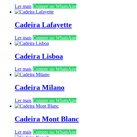
Ler mais
Compre no WhatsApp
Cadeira Lafayette
Ler mais
Compre no WhatsApp
Cadeira Lisboa
Ler mais
Compre no WhatsApp
Cadeira Milano
Ler mais
Compre no WhatsApp
Cadeira Mont Blanc
Ler mais
Compre no WhatsApp