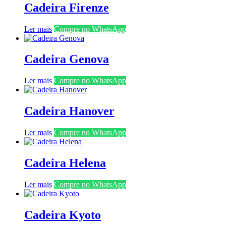
Cadeira Firenze
Ler mais
Compre no WhatsApp
Cadeira Genova
Ler mais
Compre no WhatsApp
Cadeira Hanover
Ler mais
Compre no WhatsApp
Cadeira Helena
Ler mais
Compre no WhatsApp
Cadeira Kyoto