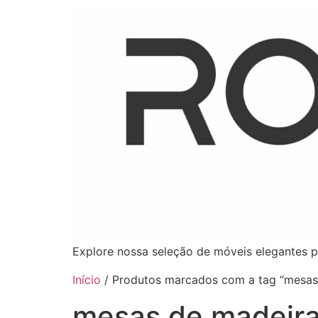
Explore nossa seleção de móveis elegantes p
Início
/ Produtos marcados com a tag “mesas
mesas de madeir