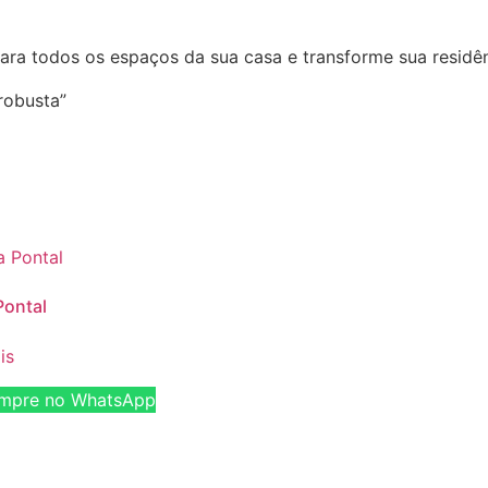
ara todos os espaços da sua casa e transforme sua residên
robusta”
ontal
is
pre no WhatsApp