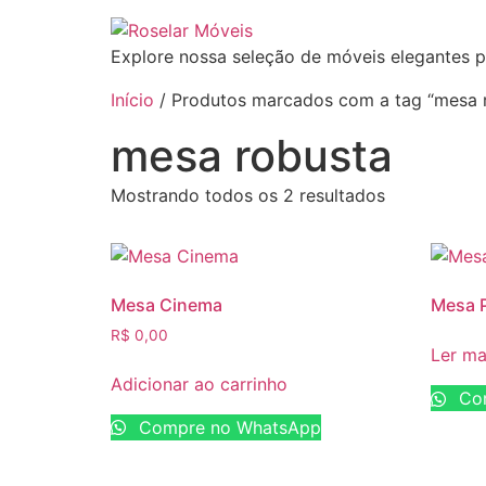
Explore nossa seleção de móveis elegantes p
Início
/ Produtos marcados com a tag “mesa 
mesa robusta
Mostrando todos os 2 resultados
Mesa Cinema
Mesa P
R$
0,00
Ler ma
Adicionar ao carrinho
Com
Compre no WhatsApp