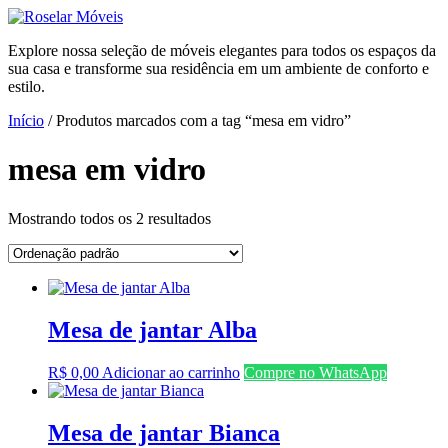
Ir
para
Explore nossa seleção de móveis elegantes para todos os espaços da
o
sua casa e transforme sua residência em um ambiente de conforto e
conteúdo
estilo.
Início
/ Produtos marcados com a tag “mesa em vidro”
mesa em vidro
Mostrando todos os 2 resultados
Mesa de jantar Alba
R$
0,00
Adicionar ao carrinho
Compre no WhatsApp
Mesa de jantar Bianca