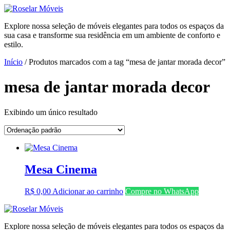
Ir
para
Explore nossa seleção de móveis elegantes para todos os espaços da
o
sua casa e transforme sua residência em um ambiente de conforto e
conteúdo
estilo.
Início
/ Produtos marcados com a tag “mesa de jantar morada decor”
mesa de jantar morada decor
Exibindo um único resultado
Mesa Cinema
R$
0,00
Adicionar ao carrinho
Compre no WhatsApp
Explore nossa seleção de móveis elegantes para todos os espaços da