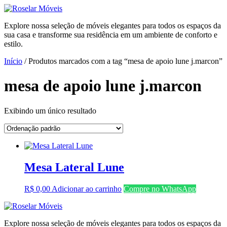
Ir
para
Explore nossa seleção de móveis elegantes para todos os espaços da
o
sua casa e transforme sua residência em um ambiente de conforto e
conteúdo
estilo.
Início
/ Produtos marcados com a tag “mesa de apoio lune j.marcon”
mesa de apoio lune j.marcon
Exibindo um único resultado
Mesa Lateral Lune
R$
0,00
Adicionar ao carrinho
Compre no WhatsApp
Explore nossa seleção de móveis elegantes para todos os espaços da