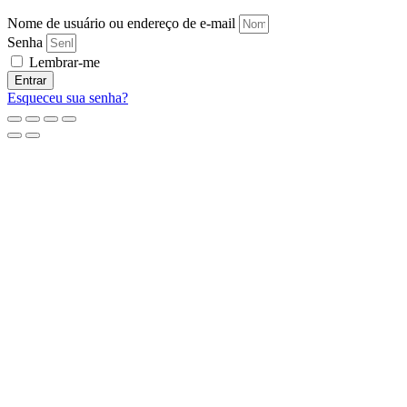
Nome de usuário ou endereço de e-mail
Senha
Lembrar-me
Entrar
Esqueceu sua senha?