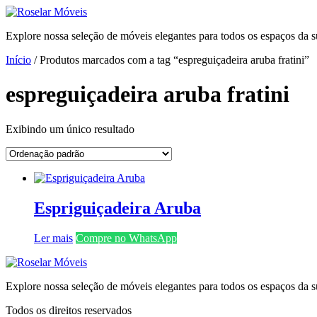
Ir
para
Explore nossa seleção de móveis elegantes para todos os espaços da s
o
conteúdo
Início
/ Produtos marcados com a tag “espreguiçadeira aruba fratini”
espreguiçadeira aruba fratini
Exibindo um único resultado
Espriguiçadeira Aruba
Ler mais
Compre no WhatsApp
Explore nossa seleção de móveis elegantes para todos os espaços da s
Todos os direitos reservados