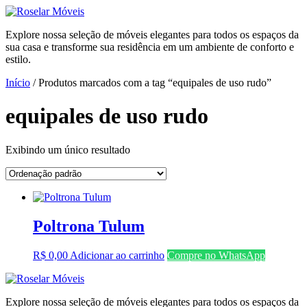
Ir
para
Explore nossa seleção de móveis elegantes para todos os espaços da
o
sua casa e transforme sua residência em um ambiente de conforto e
conteúdo
estilo.
Início
/ Produtos marcados com a tag “equipales de uso rudo”
equipales de uso rudo
Exibindo um único resultado
Poltrona Tulum
R$
0,00
Adicionar ao carrinho
Compre no WhatsApp
Explore nossa seleção de móveis elegantes para todos os espaços da