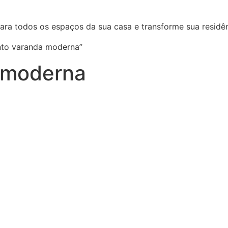
ara todos os espaços da sua casa e transforme sua residên
nto varanda moderna”
 moderna