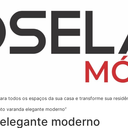
ara todos os espaços da sua casa e transforme sua residên
nto varanda elegante moderno”
 elegante moderno