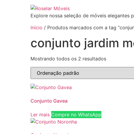
Ir
para
Explore nossa seleção de móveis elegantes p
o
conteúdo
Início
/ Produtos marcados com a tag “conjun
conjunto jardim m
Mostrando todos os 2 resultados
Conjunto Gavea
Ler mais
Compre no WhatsApp