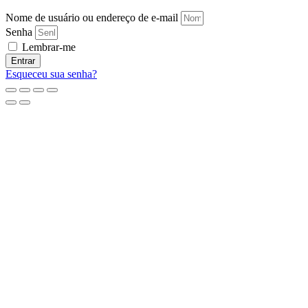
Nome de usuário ou endereço de e-mail
Senha
Lembrar-me
Entrar
Esqueceu sua senha?