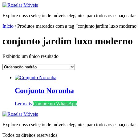
Ir
para
Explore nossa seleção de móveis elegantes para todos os espaços da s
o
conteúdo
Início
/ Produtos marcados com a tag “conjunto jardim luxo moderno
conjunto jardim luxo moderno
Exibindo um único resultado
Conjunto Noronha
Ler mais
Compre no WhatsApp
Explore nossa seleção de móveis elegantes para todos os espaços da s
Todos os direitos reservados