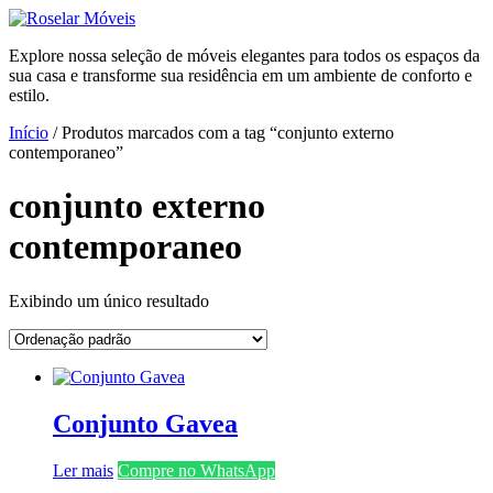
Ir
para
Explore nossa seleção de móveis elegantes para todos os espaços da
o
sua casa e transforme sua residência em um ambiente de conforto e
conteúdo
estilo.
Início
/ Produtos marcados com a tag “conjunto externo
contemporaneo”
conjunto externo
contemporaneo
Exibindo um único resultado
Conjunto Gavea
Ler mais
Compre no WhatsApp