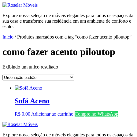
Ir
para
Explore nossa seleção de móveis elegantes para todos os espaços da
o
sua casa e transforme sua residência em um ambiente de conforto e
conteúdo
estilo.
Início
/ Produtos marcados com a tag “como fazer acento piloutop”
como fazer acento piloutop
Exibindo um único resultado
Sofá Aceno
R$
0,00
Adicionar ao carrinho
Compre no WhatsApp
Explore nossa seleção de móveis elegantes para todos os espaços da