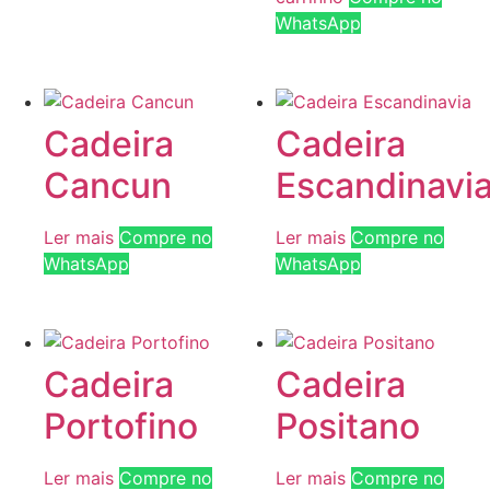
WhatsApp
Cadeira
Cadeira
Cancun
Escandinavi
Ler mais
Compre no
Ler mais
Compre no
WhatsApp
WhatsApp
Cadeira
Cadeira
Portofino
Positano
Ler mais
Compre no
Ler mais
Compre no