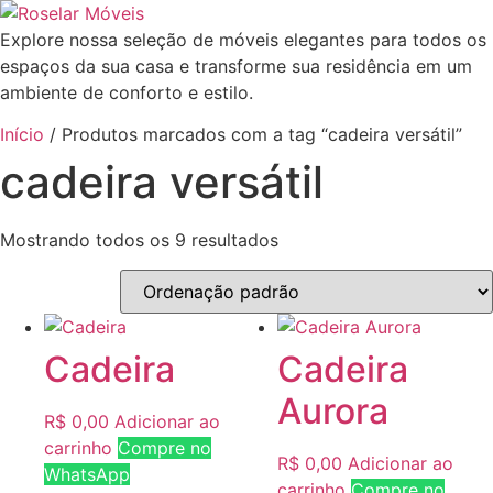
Explore nossa seleção de móveis elegantes para todos os
espaços da sua casa e transforme sua residência em um
ambiente de conforto e estilo.
Início
/ Produtos marcados com a tag “cadeira versátil”
cadeira versátil
Mostrando todos os 9 resultados
Cadeira
Cadeira
Aurora
R$
0,00
Adicionar ao
carrinho
Compre no
R$
0,00
Adicionar ao
WhatsApp
carrinho
Compre no