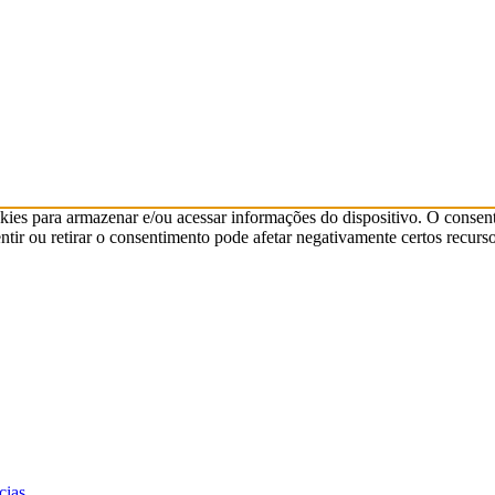
kies para armazenar e/ou acessar informações do dispositivo. O consen
ir ou retirar o consentimento pode afetar negativamente certos recurso
cias