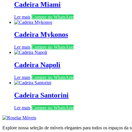
Cadeira Miami
Ler mais
Compre no WhatsApp
Cadeira Mykonos
Ler mais
Compre no WhatsApp
Cadeira Napoli
Ler mais
Compre no WhatsApp
Cadeira Santorini
Ler mais
Compre no WhatsApp
Explore nossa seleção de móveis elegantes para todos os espaços da s